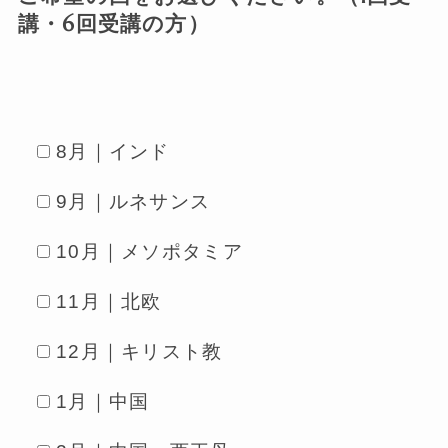
講・6回受講の方）
8月｜インド
9月｜ルネサンス
10月｜メソポタミア
11月｜北欧
12月｜キリスト教
1月｜中国