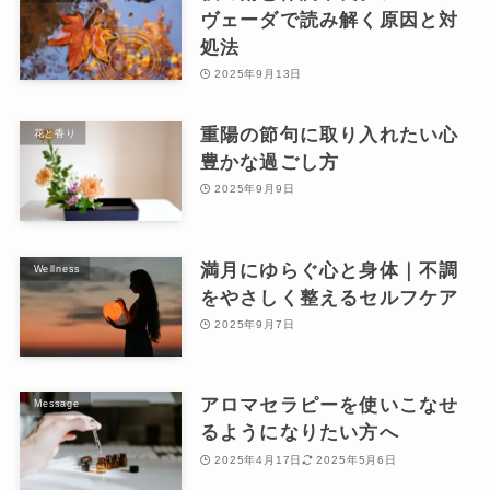
ヴェーダで読み解く原因と対
処法
2025年9月13日
重陽の節句に取り入れたい心
花と香り
豊かな過ごし方
2025年9月9日
満月にゆらぐ心と身体｜不調
Wellness
をやさしく整えるセルフケア
2025年9月7日
アロマセラピーを使いこなせ
Message
るようになりたい方へ
2025年4月17日
2025年5月6日