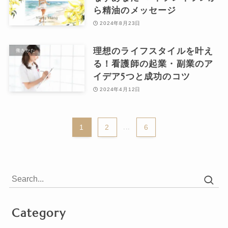
ら精油のメッセージ
2024年8月23日
理想のライフスタイルを叶え
働きかた
る！看護師の起業・副業のア
イデア5つと成功のコツ
2024年4月12日
1
2
...
6
Category