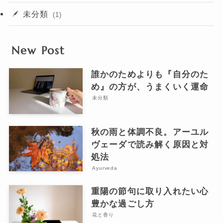
未分類
(1)
New Post
誰かのためよりも『自分のた
め』の方が、うまくいく運命
未分類
秋の雨と体調不良。アーユル
ヴェーダで読み解く原因と対
処法
Ayurveda
重陽の節句に取り入れたい心
豊かな過ごし方
花と香り