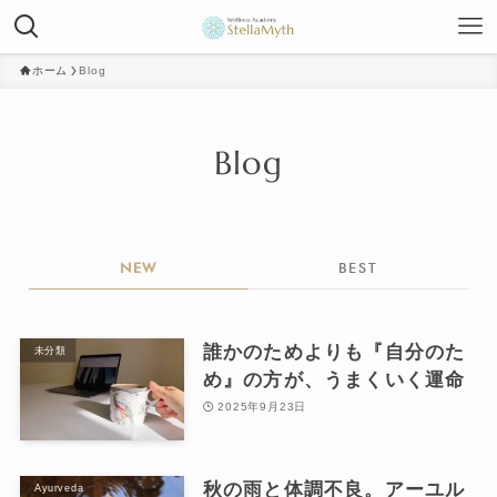
ホーム
Blog
Blog
NEW
BEST
誰かのためよりも『自分のた
未分類
め』の方が、うまくいく運命
2025年9月23日
秋の雨と体調不良。アーユル
Ayurveda