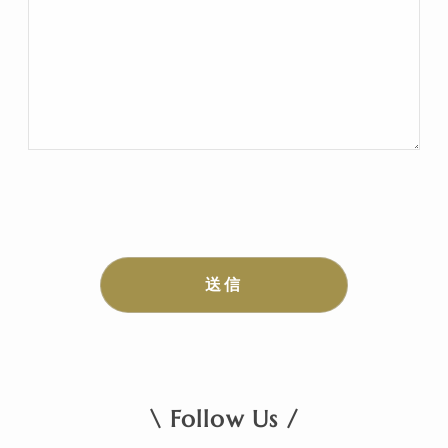
\ Follow Us /