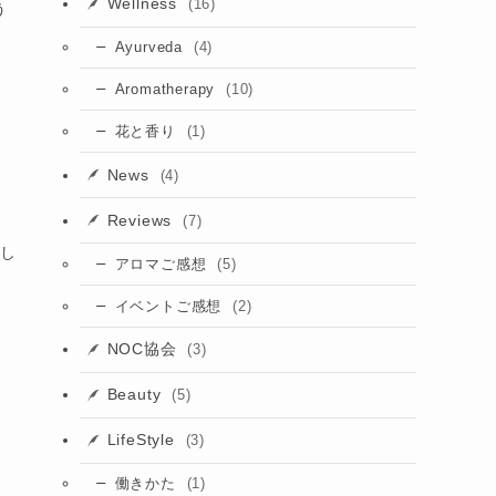
Wellness
(16)
う
(4)
Ayurveda
(10)
Aromatherapy
(1)
花と香り
News
(4)
Reviews
(7)
まし
(5)
アロマご感想
(2)
イベントご感想
NOC協会
(3)
Beauty
(5)
LifeStyle
(3)
(1)
働きかた