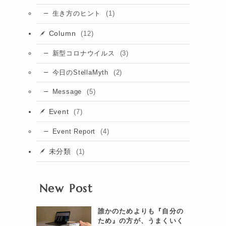
(1)
生き方のヒント
Column
(12)
(3)
新型コロナウイルス
(2)
今日のStellaMyth
(5)
Message
Event
(7)
(4)
Event Report
未分類
(1)
New Post
誰かのためよりも『自分の
ため』の方が、うまくいく