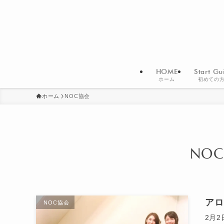
HOME
Start Gu
ホーム
初めての
ホーム
NOC協会
NO
アロ
NOC協会
2月