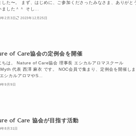
ました〜。 まず、はじめに、ご参加くださったみなさま、ありがと
ました＾＾ そし...
20年2月3日
2023年12月25日
ture of Care協会の定例会を開催
ちは。 Nature of Care協会 理事長 エシカルアロマスクール
llaMyth 代表 西澤 麻衣 です。 NOC会員で集まり、定例会を開催し
エシカルアロマやS...
19年9月9日
ture of Care 協会が目指す活動
19年8月31日