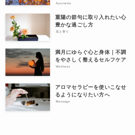
Ayurveda
重陽の節句に取り入れたい心
豊かな過ごし方
花と香り
満月にゆらぐ心と身体｜不調
をやさしく整えるセルフケア
Wellness
アロマセラピーを使いこなせ
るようになりたい方へ
Message