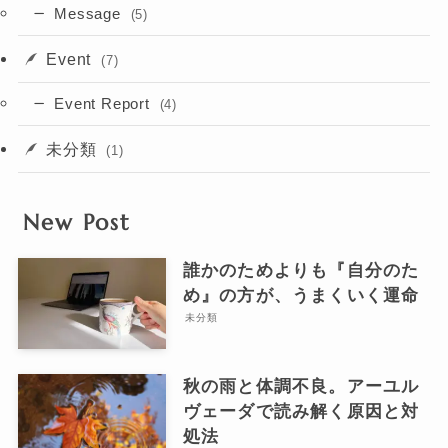
Message
(5)
Event
(7)
Event Report
(4)
未分類
(1)
New Post
誰かのためよりも『自分のた
め』の方が、うまくいく運命
未分類
秋の雨と体調不良。アーユル
ヴェーダで読み解く原因と対
処法