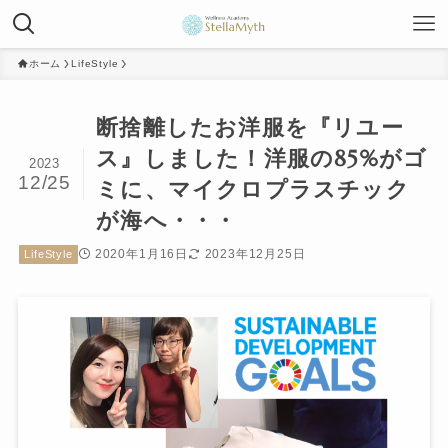
ホーム
LifeStyle
断捨離したお洋服を『リユー
ス』しました！洋服の85%がゴ
2023
12/25
ミに、マイクロプラスチック
が海へ・・・
2020年1月16日
2023年12月25日
LifeStyle