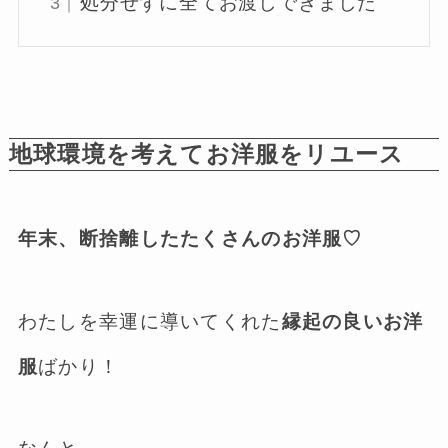
処分せずに全てお渡しできました
地球環境を考えてお洋服をリユース
年末、断捨離したたくさんのお洋服♡
わたしを幸運に導いてくれた
縁起の良いお洋
服
ばかり！