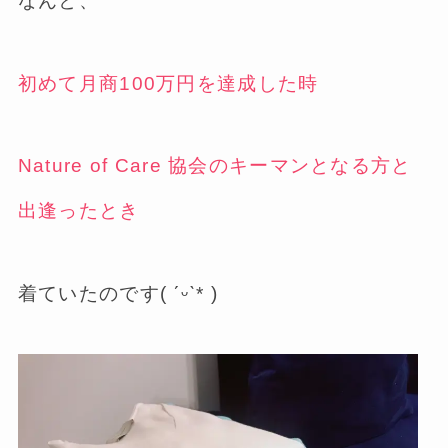
なんと、
初めて月商100万円を達成した時
Nature of Care 協会のキーマンとなる方と
出逢ったとき
着ていたのです( ˊᵕˋ* )