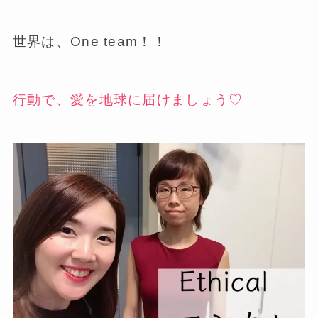
世界は、One team！！
行動で、愛を地球に届けましょう♡