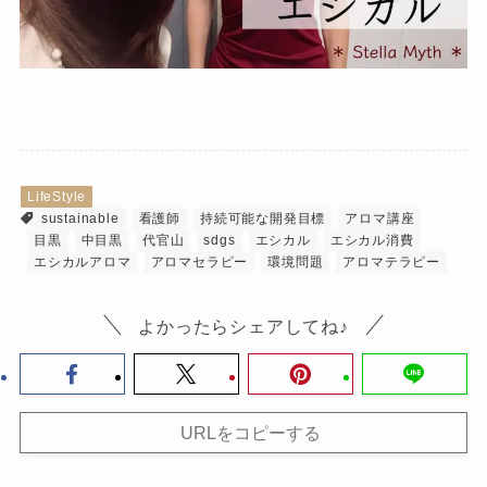
LifeStyle
sustainable
看護師
持続可能な開発目標
アロマ講座
目黒
中目黒
代官山
sdgs
エシカル
エシカル消費
エシカルアロマ
アロマセラピー
環境問題
アロマテラピー
よかったらシェアしてね♪
URLをコピーする