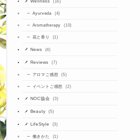
Wellness
(16)
(4)
Ayurveda
(10)
Aromatherapy
(1)
花と香り
News
(4)
Reviews
(7)
(5)
アロマご感想
(2)
イベントご感想
NOC協会
(3)
Beauty
(5)
LifeStyle
(3)
(1)
働きかた