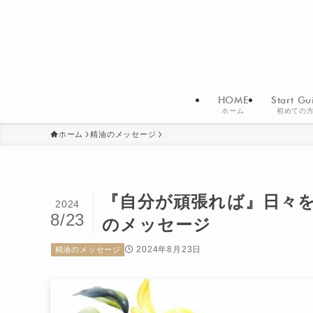
HOME
Start Gu
ホーム
初めての
ホーム
精油のメッセージ
『自分が頑張れば』日々
2024
8/23
のメッセージ
2024年8月23日
精油のメッセージ