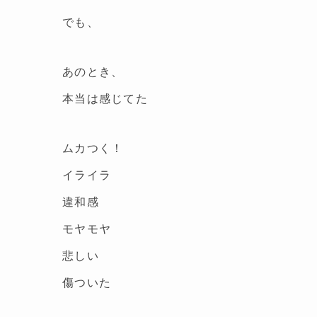
でも、
あのとき、
本当は感じてた
ムカつく！
イライラ
違和感
モヤモヤ
悲しい
傷ついた