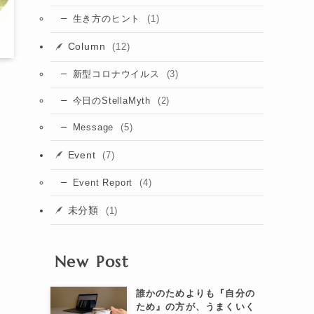
(1)
生き方のヒント
Column
(12)
(3)
新型コロナウイルス
(2)
今日のStellaMyth
(5)
Message
Event
(7)
(4)
Event Report
未分類
(1)
New Post
誰かのためよりも『自分の
ため』の方が、うまくいく