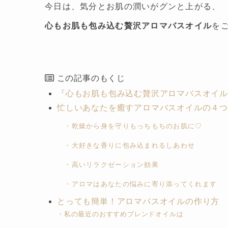
今日は、気分とお肌の潤いがグンと上がる、
心もお肌も包み込む贅沢アロマバスオイル
を
この記事のもくじ
『心もお肌も包み込む贅沢アロマバスオイ
忙しいあなたを癒すアロマバスオイルの４
・乾燥から身を守りもっちもちのお肌に♡
・大好きな香りに包み込まれるしあわせ
・高いリラクゼーション効果
・アロマはあなたの悩みに寄り添ってくれます
とっても簡単！アロマバスオイルの作り方
・私の最近のおすすめブレンドオイルは