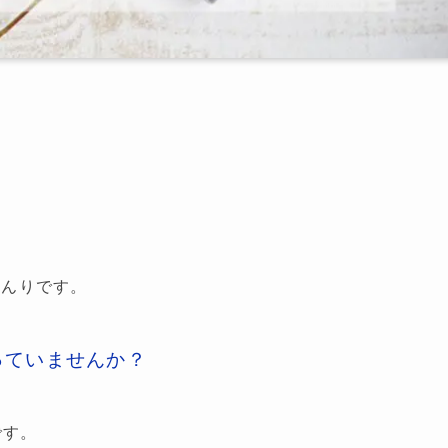
本よんりです。
っていませんか？
です。