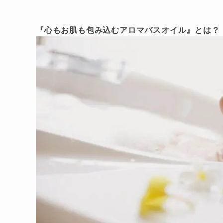
『心もお肌も包み込むアロマバスオイル』とは？