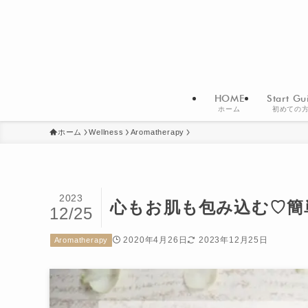
HOME
Start Gu
ホーム
初めての
ホーム
Wellness
Aromatherapy
2023
心もお肌も包み込む♡簡
12/25
2020年4月26日
2023年12月25日
Aromatherapy