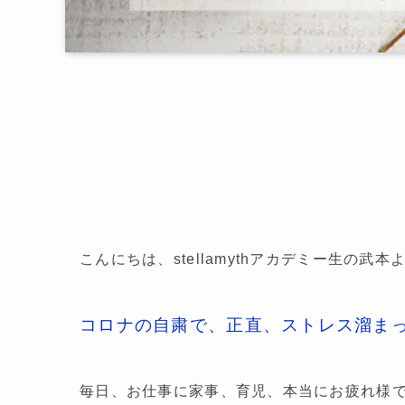
こんにちは、stellamythアカデミー生の武
コロナの自粛で、正直、ストレス溜ま
毎日、お仕事に家事、育児、本当にお疲れ様