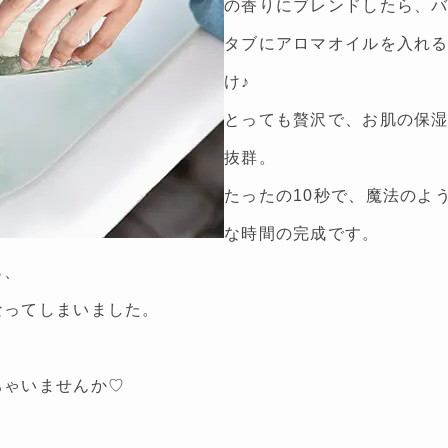
の香りにブレンドしたら、
タブにアロマオイルを入れ
け♪
とっても贅沢で、お肌の保
抜群。
たったの10秒で、魔法のよ
な時間の完成です。
ら、
なってしまいました。
ちゃいませんか♡