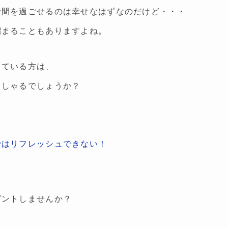
時間を過ごせるのは幸せなはずなのだけど・・・
溜まることもありますよね。
している方は、
っしゃるでしょうか？
ではリフレッシュできない！
ゼントしませんか？