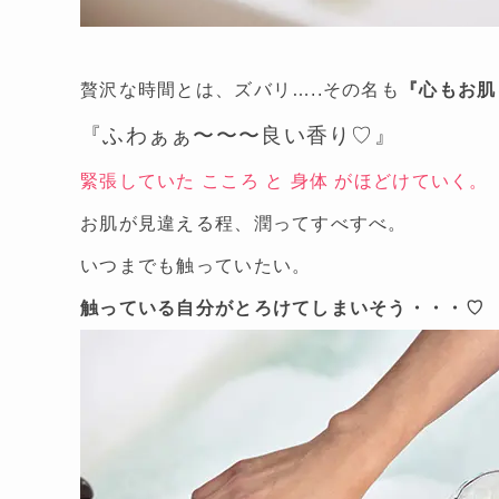
贅沢な時間とは、ズバリ…..その名も
『心もお肌
『ふわぁぁ〜〜〜良い香り♡』
緊張していた こころ と 身体 がほどけていく。
お肌が見違える程、潤ってすべすべ。
いつまでも触っていたい。
触っている自分がとろけてしまいそう・・・♡