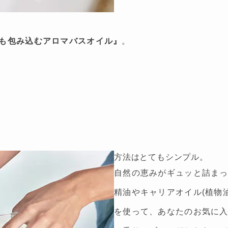
も包み込むアロマバスオイル』
。
方法はとてもシンプル。
自然の恵みがギュッと詰ま
精油やキャリアオイル(植物油
を使って、あなたのお気に